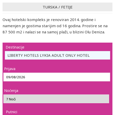
TURSKA
/
FETIJE
Ovaj hotelski kompleks je renoviran 2014. godine i
namenjen je gostima starijim od 16 godina. Prostire se na
87 500 m2 i nalazi se na samoj plaži, u blizini Olu Deniza.
Destinacije
LIBERTY HOTELS LYKIA ADULT ONLY HOTEL
Prijava
Noćenja
Putnici