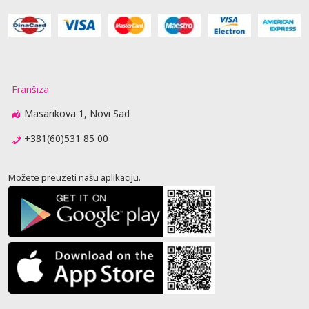
Franšiza
Masarikova 1, Novi Sad
+381(60)531 85 00
Možete preuzeti našu aplikaciju.