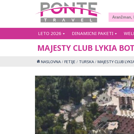
LETO 2026
DINAMICNI PAKETI
WEL
MAJESTY CLUB LYKIA BOT
NASLOVNA
FETIJE
TURSKA
MAJESTY CLUB LYKI