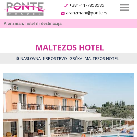
+381-11-7858585
aranzmani@ponte.rs
MALTEZOS HOTEL
NASLOVNA
KRF OSTRVO
GRČKA
MALTEZOS HOTEL