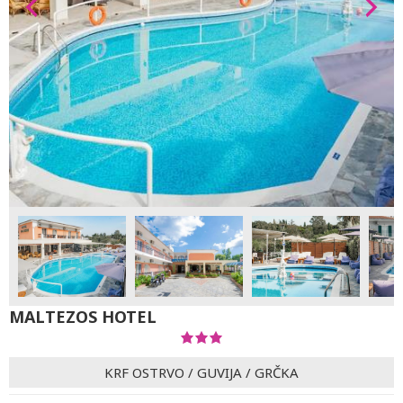
MALTEZOS HOTEL
KRF OSTRVO
/
GUVIJA
/
GRČKA