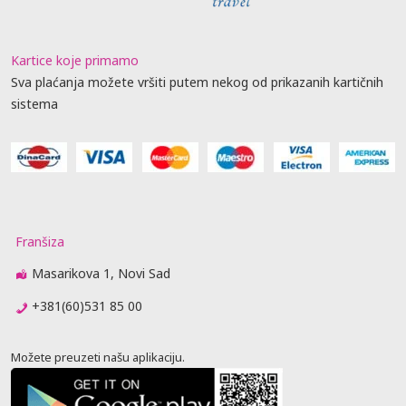
Kartice koje primamo
Sva plaćanja možete vršiti putem nekog od prikazanih kartičnih
sistema
Franšiza
Masarikova 1, Novi Sad
+381(60)531 85 00
Možete preuzeti našu aplikaciju.