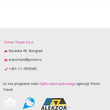
Ponte Travel d.o.o
Resavka 49, Beograd
aranzmani@ponte.rs
+381-11-7858585
Uz sve programe važe
Opšti uslovi putovanja
agencije Ponte
Travel.