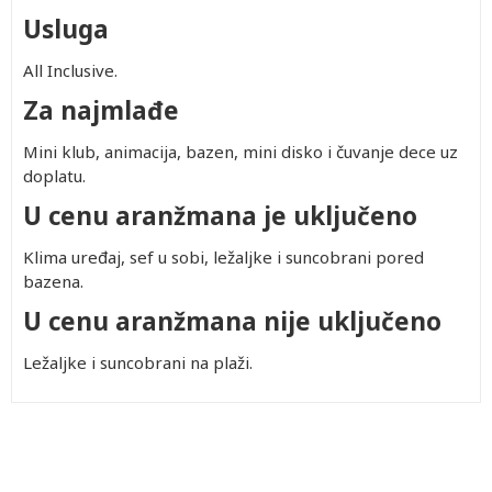
Usluga
All Inclusive.
Za najmlađe
Mini klub, animacija, bazen, mini disko i čuvanje dece uz
doplatu.
U cenu aranžmana je uključeno
Klima uređaj, sef u sobi, ležaljke i suncobrani pored
bazena.
U cenu aranžmana nije uključeno
Ležaljke i suncobrani na plaži.