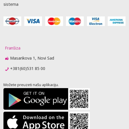
sistema
Franšiza
Masarikova 1, Novi Sad
+381(60)531 85 00
Možete preuzeti našu aplikaciju.