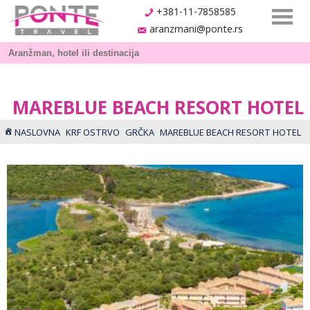
+381-11-7858585
aranzmani@ponte.rs
MAREBLUE BEACH RESORT HOTEL
NASLOVNA
KRF OSTRVO
GRČKA
MAREBLUE BEACH RESORT HOTEL