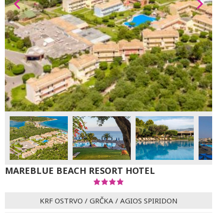
MAREBLUE BEACH RESORT HOTEL
KRF OSTRVO
/
GRČKA
/
AGIOS SPIRIDON