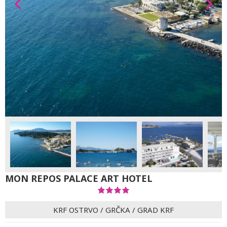
MON REPOS PALACE ART HOTEL
KRF OSTRVO
/
GRČKA
/
GRAD KRF