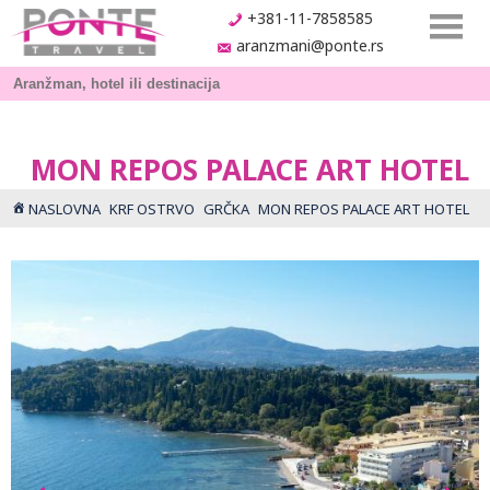
+381-11-7858585
aranzmani@ponte.rs
MON REPOS PALACE ART HOTEL
NASLOVNA
KRF OSTRVO
GRČKA
MON REPOS PALACE ART HOTEL