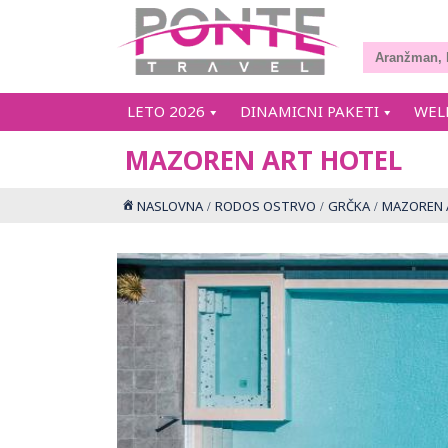
LETO 2026
DINAMICNI PAKETI
WEL
MAZOREN ART HOTEL
NASLOVNA
RODOS OSTRVO
GRČKA
MAZOREN 