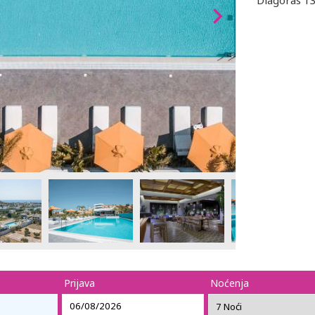
Diagoras 1
Prijava
Noćenja