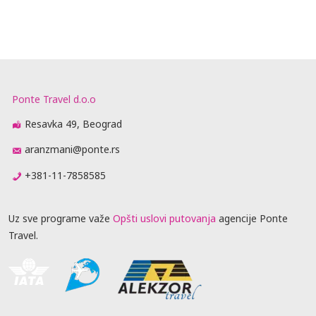
Ponte Travel d.o.o
Resavka 49, Beograd
aranzmani@ponte.rs
+381-11-7858585
Uz sve programe važe
Opšti uslovi putovanja
agencije Ponte
Travel.