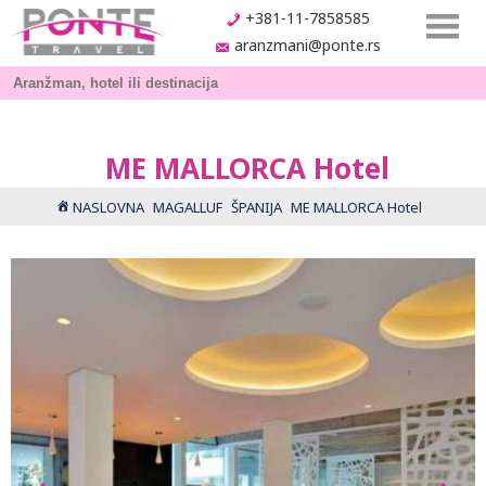
+381-11-7858585
aranzmani@ponte.rs
ME MALLORCA Hotel
NASLOVNA
MAGALLUF
ŠPANIJA
ME MALLORCA Hotel