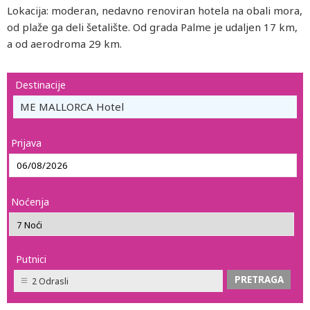
Lokacija: moderan, nedavno renoviran hotela na obali mora,
od plaže ga deli šetalište. Od grada Palme je udaljen 17 km,
a od aerodroma 29 km.
Destinacije
ME MALLORCA Hotel
Prijava
Noćenja
Putnici
2 Odrasli