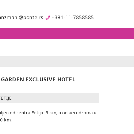
anzmani@ponte.rs
+381-11-7858585
GARDEN EXCLUSIVE HOTEL
FETIJE
aljen od centra Fetija 5 km, a od aerodroma u
50 km.