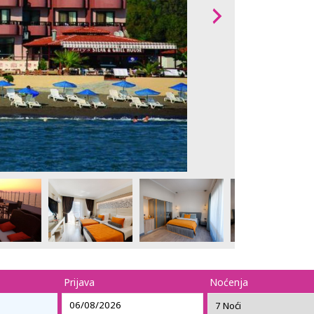
Prijava
Noćenja