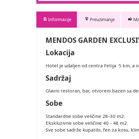
Informacije
Preuzimanje
M
MENDOS GARDEN EXCLUSI
Lokacija
Hotel je udaljen od centra Fetija 5 km,
Sadržaj
Glavni restoran, bar, otvoreni bazen sa del
Sobe
Standardne sobe veličine 28-30 m2.
Ekskluzivne sobe veličine 40 - 48 m2.
Sve sobe sadrže kupatilo, fen za kosu, klim