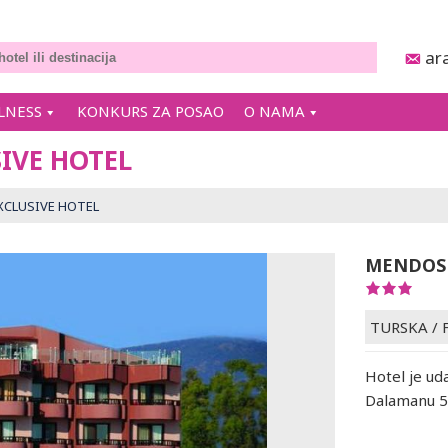
ar
LNESS
KONKURS ZA POSAO
O NAMA
IVE HOTEL
CLUSIVE HOTEL
MENDOS 
TURSKA
/
Hotel je ud
Dalamanu 