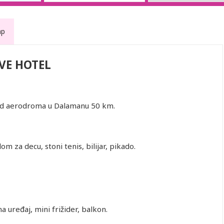
ap
VE HOTEL
 a od aerodroma u Dalamanu 50 km.
om za decu, stoni tenis, bilijar, pikado.
a uređaj, mini frižider, balkon.