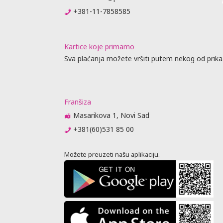
+381-11-7858585
Kartice koje primamo
Sva plaćanja možete vršiti putem nekog od prika
Franšiza
Masarikova 1, Novi Sad
+381(60)531 85 00
Možete preuzeti našu aplikaciju.