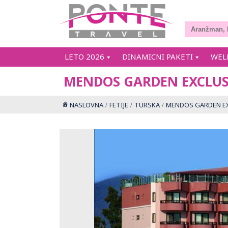
LETO 2026
DINAMICNI PAKETI
WEL
MENDOS GARDEN EXCLUS
NASLOVNA
FETIJE
TURSKA
MENDOS GARDEN EX