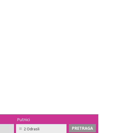
Putnici
2 Odrasli