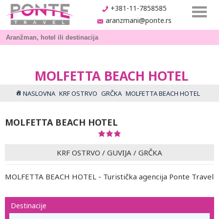
+381-11-7858585
aranzmani@ponte.rs
MOLFETTA BEACH HOTEL
NASLOVNA
KRF OSTRVO
GRČKA
MOLFETTA BEACH HOTEL
MOLFETTA BEACH HOTEL
KRF OSTRVO
/
GUVIJA
/
GRČKA
MOLFETTA BEACH HOTEL - Turistička agencija Ponte Travel
Destinacije