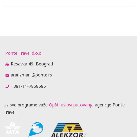
Ponte Travel d.o.o
Resavka 49, Beograd
aranzmani@ponte.rs
+381-11-7858585
Uz sve programe važe
Opšti uslovi putovanja
agencije Ponte
Travel.