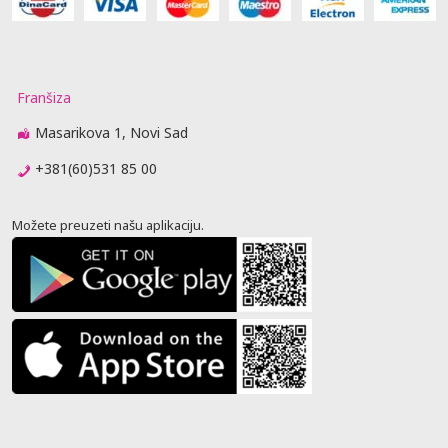
Franšiza
Masarikova 1, Novi Sad
+381(60)531 85 00
Možete preuzeti našu aplikaciju.