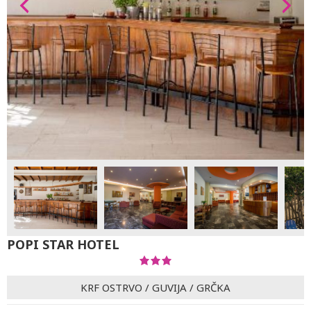
POPI STAR HOTEL
KRF OSTRVO
/
GUVIJA
/
GRČKA