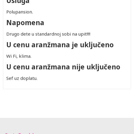
Usluga
Polupansion.
Napomena
Drugo dete u standardnoj sobi na upit!!!!
U cenu aranžmana je uključeno
Wi Fi, klima.
U cenu aranžmana nije uključeno
Sef uz doplatu.