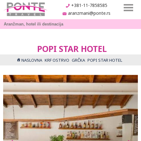
+381-11-7858585
aranzmani@ponte.rs
POPI STAR HOTEL
NASLOVNA
KRF OSTRVO
GRČKA
POPI STAR HOTEL