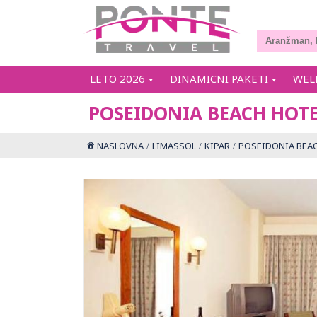
LETO 2026
DINAMICNI PAKETI
WEL
POSEIDONIA BEACH HOT
NASLOVNA
LIMASSOL
KIPAR
POSEIDONIA BEA