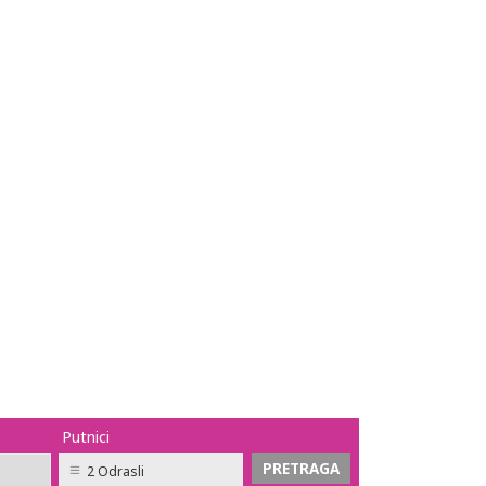
Putnici
2 Odrasli