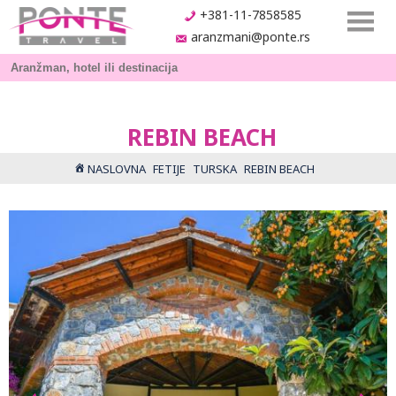
+381-11-7858585
aranzmani@ponte.rs
REBIN BEACH
NASLOVNA
FETIJE
TURSKA
REBIN BEACH