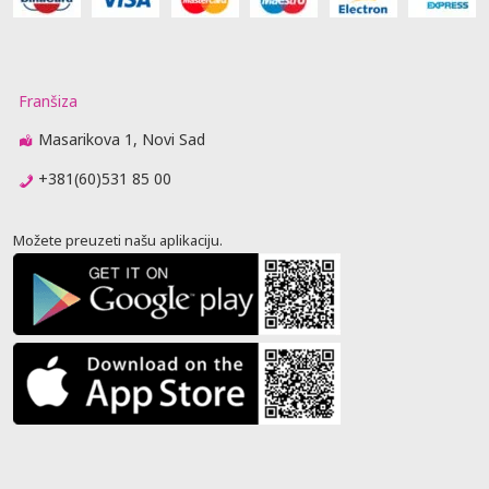
Franšiza
Masarikova 1, Novi Sad
+381(60)531 85 00
Možete preuzeti našu aplikaciju.