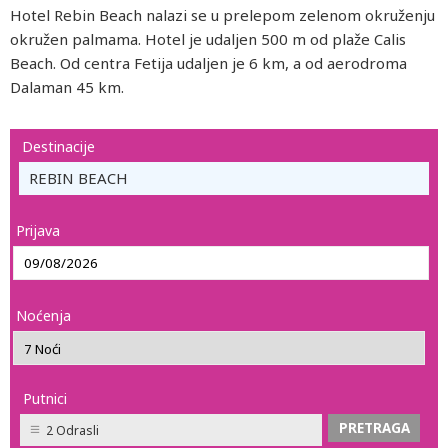
Hotel Rebin Beach nalazi se u prelepom zelenom okruženju
okružen palmama. Hotel je udaljen 500 m od plaže Calis
Beach. Od centra Fetija udaljen je 6 km, a od aerodroma
Dalaman 45 km.
Destinacije
REBIN BEACH
Prijava
Noćenja
Putnici
2 Odrasli