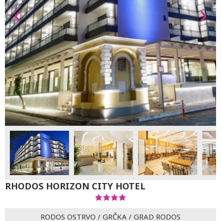
RHODOS HORIZON CITY HOTEL
RODOS OSTRVO
/
GRČKA
/
GRAD RODOS