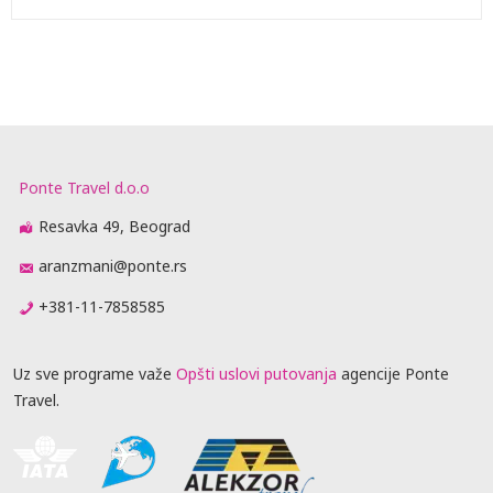
Ponte Travel d.o.o
Resavka 49, Beograd
aranzmani@ponte.rs
+381-11-7858585
Uz sve programe važe
Opšti uslovi putovanja
agencije Ponte
Travel.