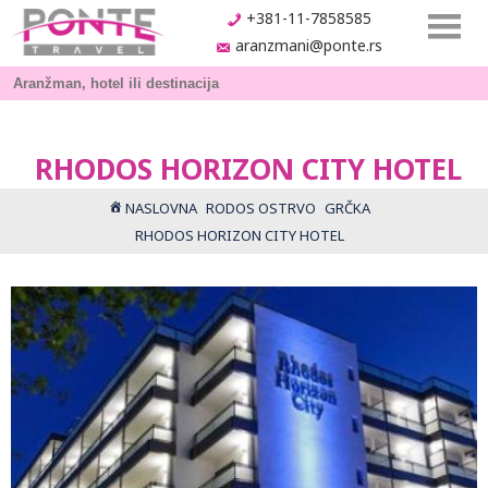
+381-11-7858585
aranzmani@ponte.rs
RHODOS HORIZON CITY HOTEL
NASLOVNA
RODOS OSTRVO
GRČKA
RHODOS HORIZON CITY HOTEL