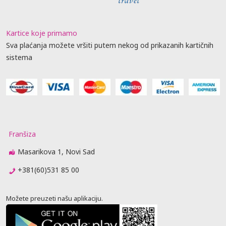
Kartice koje primamo
Sva plaćanja možete vršiti putem nekog od prikazanih kartičnih
sistema
Franšiza
Masarikova 1, Novi Sad
+381(60)531 85 00
Možete preuzeti našu aplikaciju.