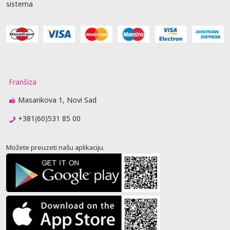
sistema
Franšiza
Masarikova 1, Novi Sad
+381(60)531 85 00
Možete preuzeti našu aplikaciju.