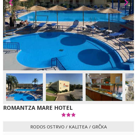
ROMANTZA MARE HOTEL
RODOS OSTRVO
/
KALITEA
/
GRČKA