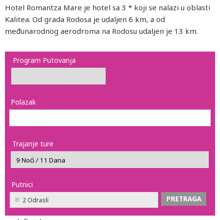
Hotel Romantza Mare je hotel sa 3 * koji se nalazi u oblasti
Kalitea. Od grada Rodosa je udaljen 6 km, a od
međunarodnog aerodroma na Rodosu udaljen je 13 km.
Program Putovanja
Polazak
Trajanje ture
Putnici
2 Odrasli