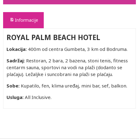
Informacije
ROYAL PALM BEACH HOTEL
Lokacija:
400m od centra Gumbeta, 3 km od Bodruma.
Sadržaj:
Restoran, 2 bara, 2 bazena, stoni tenis, fitness
centarm sauna, sportovi na vodi na plaži (dodanto se
plaćaju). Ležaljke i suncobrani na plaži se plaćaju.
Sobe:
Kupatilo, fen, klima uređaj, mini bar, sef, balkon.
Usluga:
All Inclusive.