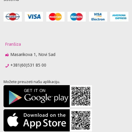
Franšiza
Masarikova 1, Novi Sad
+381(60)531 85 00
Možete preuzeti našu aplikaciju.