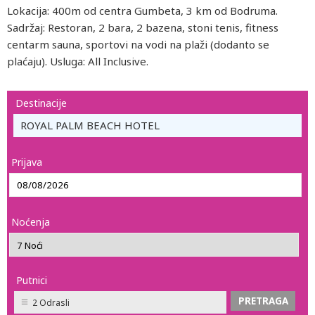
Lokacija: 400m od centra Gumbeta, 3 km od Bodruma.
Sadržaj: Restoran, 2 bara, 2 bazena, stoni tenis, fitness
centarm sauna, sportovi na vodi na plaži (dodanto se
plaćaju). Usluga: All Inclusive.
Destinacije
ROYAL PALM BEACH HOTEL
Prijava
Noćenja
Putnici
2 Odrasli