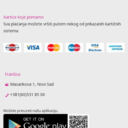
Kartice koje primamo
Sva plaćanja možete vršiti putem nekog od prikazanih kartičnih
sistema
Franšiza
Masarikova 1, Novi Sad
+381(60)531 85 00
Možete preuzeti našu aplikaciju.