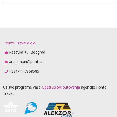
Ponte Travel d.o.o
Resavka 49, Beograd
aranzmani@ponte.rs
+381-11-7858585
Uz sve programe važe
Opšti uslovi putovanja
agencije Ponte
Travel.