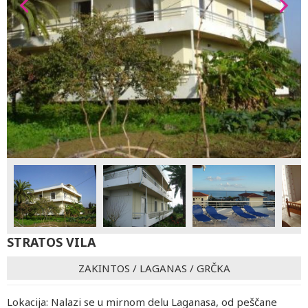
STRATOS VILA
ZAKINTOS
/
LAGANAS
/
GRČKA
Lokacija: Nalazi se u mirnom delu Laganasa, od peščane