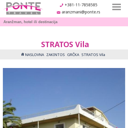
+381-11-7858585
aranzmani@ponte.rs
STRATOS Vila
NASLOVNA
ZAKINTOS
GRČKA
STRATOS Vila