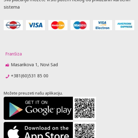
sistema
Franšiza
Masarikova 1, Novi Sad
+381(60)531 85 00
Možete preuzeti našu aplikaciju.