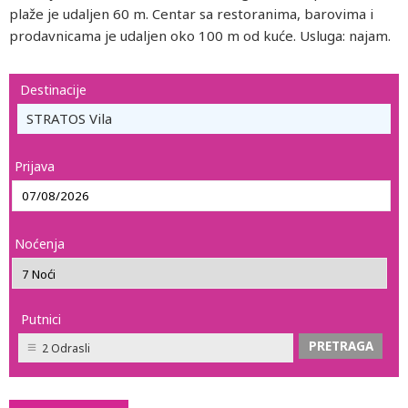
plaže je udaljen 60 m. Centar sa restoranima, barovima i
prodavnicama je udaljen oko 100 m od kuće. Usluga: najam.
Destinacije
STRATOS Vila
Prijava
Noćenja
Putnici
2 Odrasli