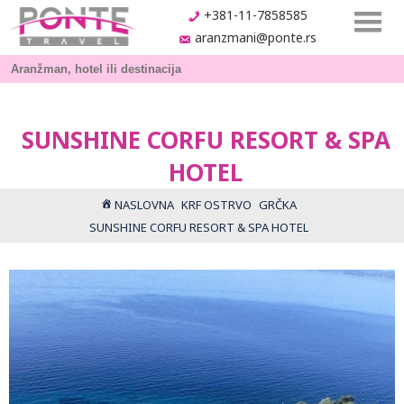
+381-11-7858585
aranzmani@ponte.rs
SUNSHINE CORFU RESORT & SPA
HOTEL
NASLOVNA
KRF OSTRVO
GRČKA
SUNSHINE CORFU RESORT & SPA HOTEL