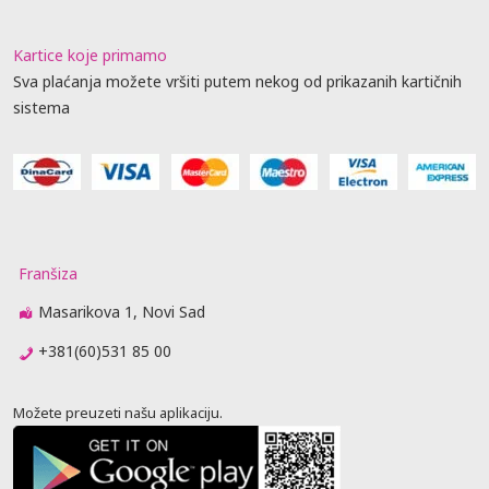
Kartice koje primamo
Sva plaćanja možete vršiti putem nekog od prikazanih kartičnih
sistema
Franšiza
Masarikova 1, Novi Sad
+381(60)531 85 00
Možete preuzeti našu aplikaciju.