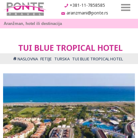
+381-11-7858585
aranzmani@ponte.rs
TUI BLUE TROPICAL HOTEL
NASLOVNA
FETIJE
TURSKA
TUI BLUE TROPICAL HOTEL