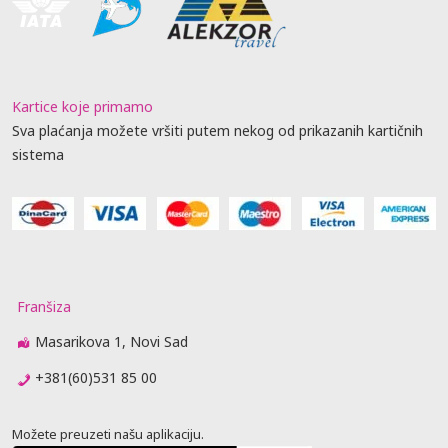
Kartice koje primamo
Sva plaćanja možete vršiti putem nekog od prikazanih kartičnih
sistema
Franšiza
Masarikova 1, Novi Sad
+381(60)531 85 00
Možete preuzeti našu aplikaciju.