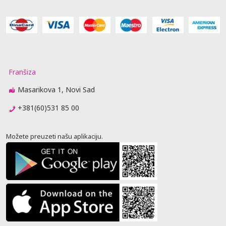
Franšiza
Masarikova 1, Novi Sad
+381(60)531 85 00
Možete preuzeti našu aplikaciju.