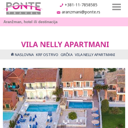
+381-11-7858585
aranzmani@ponte.rs
VILA NELLY APARTMANI
NASLOVNA
KRF OSTRVO
GRČKA
VILA NELLY APARTMANI