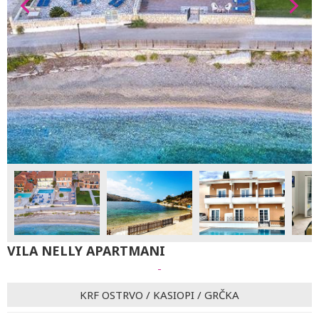
VILA NELLY APARTMANI
-
KRF OSTRVO
/
KASIOPI
/
GRČKA