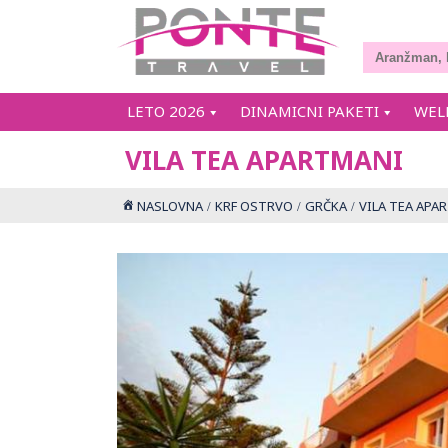
LETO 2026
DINAMICNI PAKETI
WEL
VILA TEA APARTMANI
NASLOVNA
KRF OSTRVO
GRČKA
VILA TEA APA