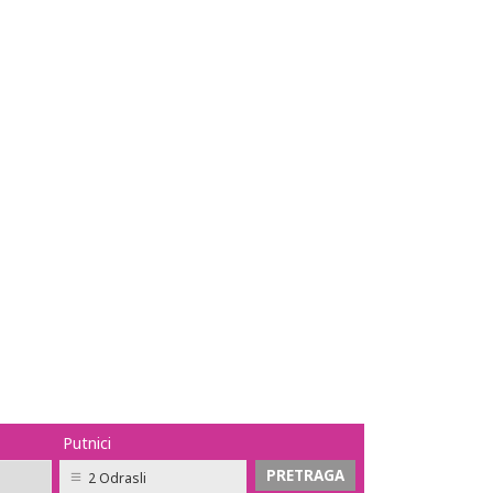
Putnici
2 Odrasli