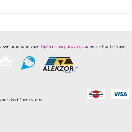
z sve programe važe
Opšti uslovi putovanja
agencije Ponte Travel.
zanih kartičnih sistema