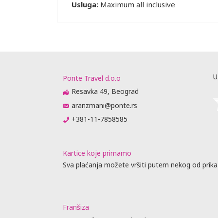
Usluga:
Maximum all inclusive
U
Ponte Travel d.o.o
Resavka 49, Beograd
aranzmani@ponte.rs
+381-11-7858585
Kartice koje primamo
Sva plaćanja možete vršiti putem nekog od prika
Franšiza