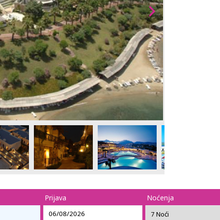
Prijava
Noćenja