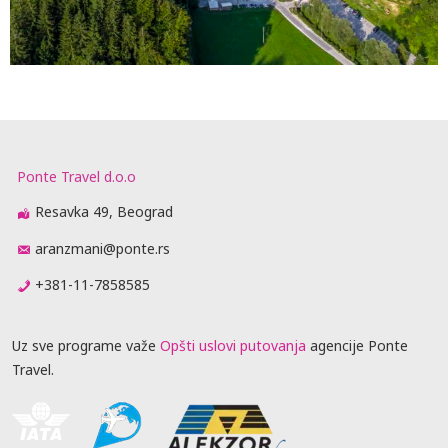
Ponte Travel d.o.o
Resavka 49, Beograd
aranzmani@ponte.rs
+381-11-7858585
Uz sve programe važe
Opšti uslovi putovanja
agencije Ponte
Travel.