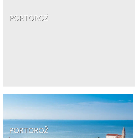
PORTOROŽ
PORTOROŽ