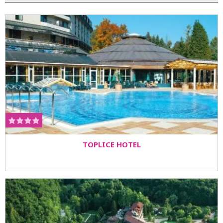
omogućava da se voda u njemu u celosti zameni na
svakih nekoliko sati.
TOPLICE HOTEL