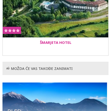
ŠMARJETA HOTEL
MOŽDA ĆE VAS TAKOĐE ZANIMATI