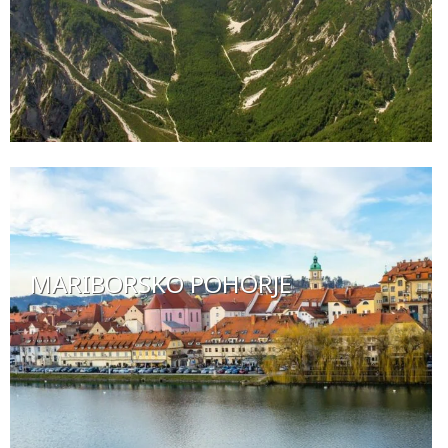
MARIBORSKO POHORJE