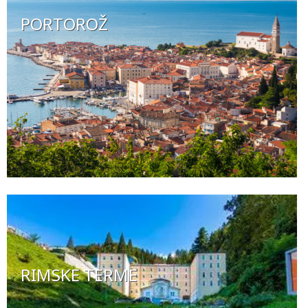
PORTOROŽ
RIMSKE TERME