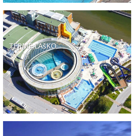
TERME LAšKO