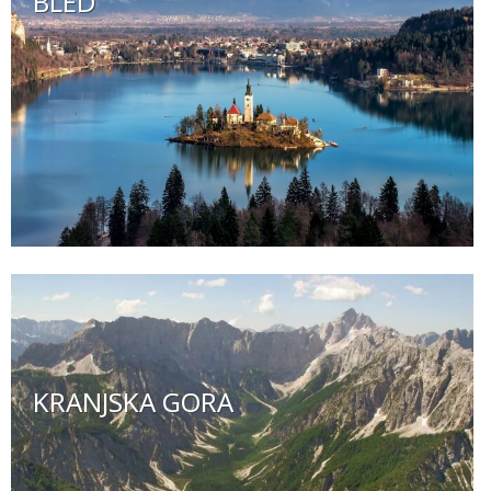
BLED
KRANJSKA GORA