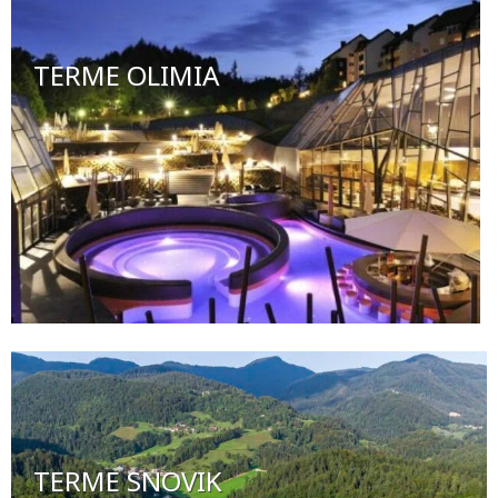
TERME OLIMIA
TERME SNOVIK