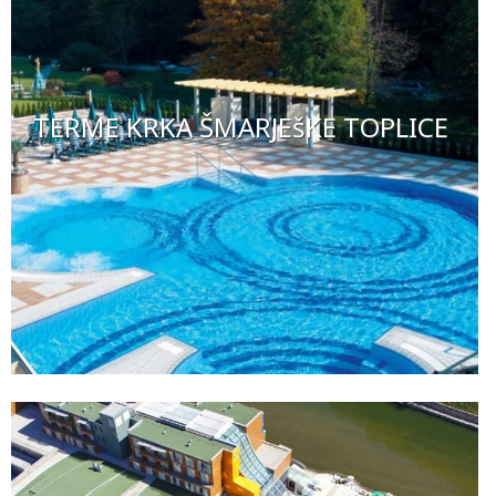
TERME KRKA ŠMARJEšKE TOPLICE