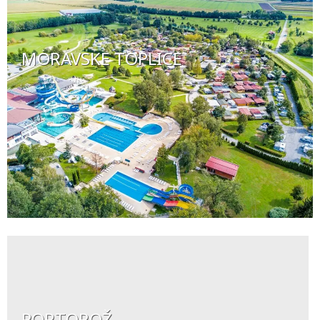
MORAVSKE TOPLICE
PORTOROŽ