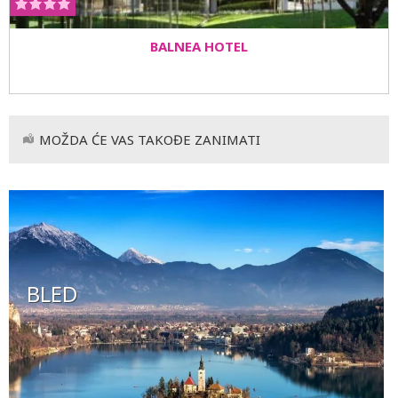
BALNEA HOTEL
MOŽDA ĆE VAS TAKOĐE ZANIMATI
BLED