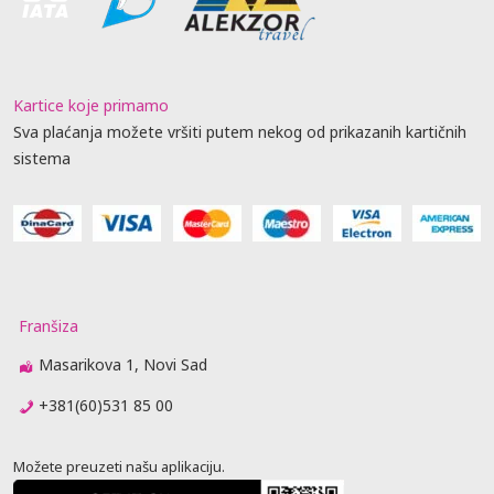
Kartice koje primamo
Sva plaćanja možete vršiti putem nekog od prikazanih kartičnih
sistema
Franšiza
Masarikova 1, Novi Sad
+381(60)531 85 00
Možete preuzeti našu aplikaciju.