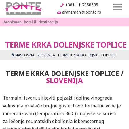
+381-11-7858585
aranzmani@ponte.rs
TERME KRKA DOLENJSKE TOPLICE
NASLOVNA
SLOVENIJA
TERME KRKA DOLENJSKE TOPLICE
TERME KRKA DOLENJSKE TOPLICE /
SLOVENIJA
Termalni izvori, slikoviti pejzaži i doline vinograda
vekovima privlače brojne goste. Izvor termalne vode je
mineralizovan (temperatura 36 C) i najviše se koristi
za lečenje reumatskih oboljenja lokomotornog