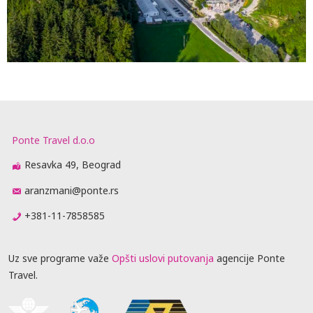
Ponte Travel d.o.o
Resavka 49, Beograd
aranzmani@ponte.rs
+381-11-7858585
Uz sve programe važe
Opšti uslovi putovanja
agencije Ponte
Travel.