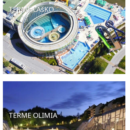
TERME LAšKO
TERME OLIMIA