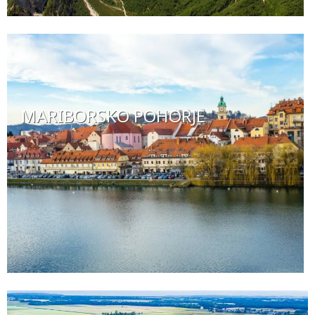
MARIBORSKO POHORJE