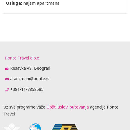
Usluga:
najam apartmana
Ponte Travel d.o.o
Resavka 49, Beograd
aranzmani@ponte.rs
+381-11-7858585
Uz sve programe važe
Opšti uslovi putovanja
agencije Ponte
Travel.