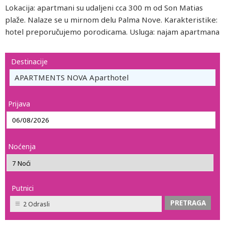
Lokacija: apartmani su udaljeni cca 300 m od Son Matias
plaže. Nalaze se u mirnom delu Palma Nove. Karakteristike:
hotel preporučujemo porodicama. Usluga: najam apartmana
Destinacije
APARTMENTS NOVA Aparthotel
Prijava
Noćenja
Putnici
2 Odrasli