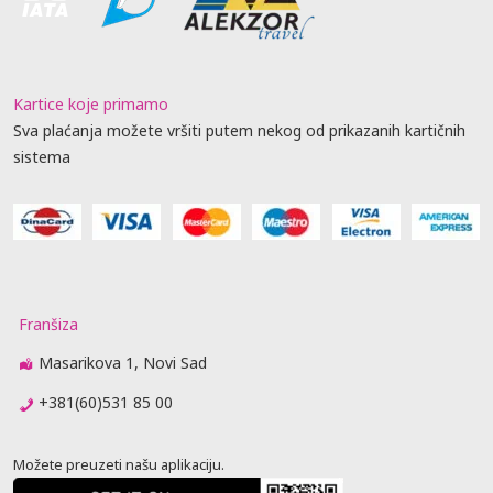
Kartice koje primamo
Sva plaćanja možete vršiti putem nekog od prikazanih kartičnih
sistema
Franšiza
Masarikova 1, Novi Sad
+381(60)531 85 00
Možete preuzeti našu aplikaciju.