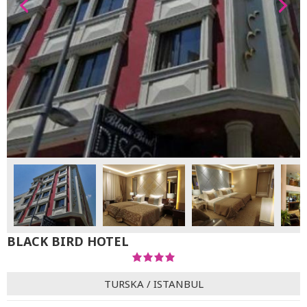
BLACK BIRD HOTEL
TURSKA
/
ISTANBUL