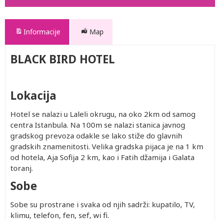
Informacije
Map
BLACK BIRD HOTEL
Lokacija
Hotel se nalazi u Laleli okrugu, na oko 2km od samog
centra Istanbula. Na 100m se nalazi stanica javnog
gradskog prevoza odakle se lako stiže do glavnih
gradskih znamenitosti. Velika gradska pijaca je na 1 km
od hotela, Aja Sofija 2 km, kao i Fatih džamija i Galata
toranj.
Sobe
Sobe su prostrane i svaka od njih sadrži: kupatilo, TV,
klimu, telefon, fen, sef, wi fi.