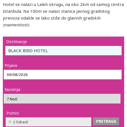
Hotel se nalazi u Laleli okrugu, na oko 2km od samog centra
Istanbula. Na 100m se nalazi stanica javnog gradskog
prevoza odakle se lako stiže do glavnih gradskih
znamenitosti.
Destinacije
BLACK BIRD HOTEL
Prijava
Noćenja
Putnici
2 Odrasli