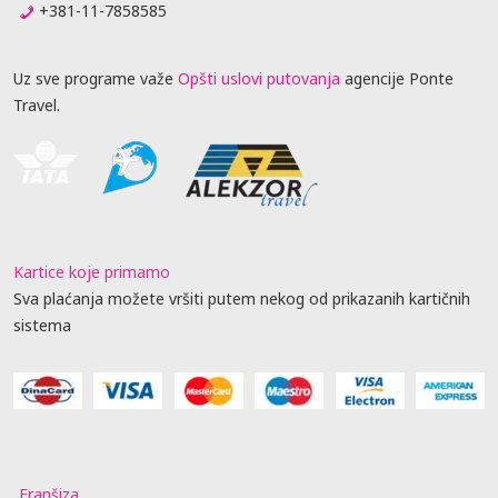
+381-11-7858585
Uz sve programe važe
Opšti uslovi putovanja
agencije Ponte
Travel.
Kartice koje primamo
Sva plaćanja možete vršiti putem nekog od prikazanih kartičnih
sistema
Franšiza