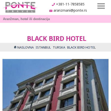
+381-11-7858585
aranzmani@ponte.rs
BLACK BIRD HOTEL
NASLOVNA
ISTANBUL
TURSKA
BLACK BIRD HOTEL