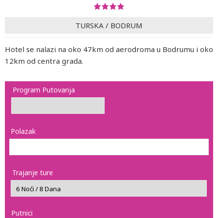
TURSKA
/
BODRUM
Hotel se nalazi na oko 47km od aerodroma u Bodrumu i oko
12km od centra grada.
Program Putovanja
Polazak
Trajanje ture
Putnici