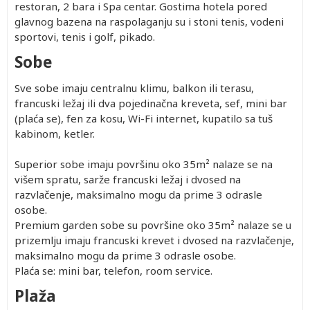
restoran, 2 bara i Spa centar. Gostima hotela pored
glavnog bazena na raspolaganju su i stoni tenis, vodeni
sportovi, tenis i golf, pikado.
Sobe
Sve sobe imaju centralnu klimu, balkon ili terasu,
francuski ležaj ili dva pojedinačna kreveta, sef, mini bar
(plaća se), fen za kosu, Wi-Fi internet, kupatilo sa tuš
kabinom, ketler.
Superior sobe imaju površinu oko 35m² nalaze se na
višem spratu, sarže francuski ležaj i dvosed na
razvlačenje, maksimalno mogu da prime 3 odrasle
osobe.
Premium garden sobe su površine oko 35m² nalaze se u
prizemlju imaju francuski krevet i dvosed na razvlačenje,
maksimalno mogu da prime 3 odrasle osobe.
Plaća se: mini bar, telefon, room service.
Plaža