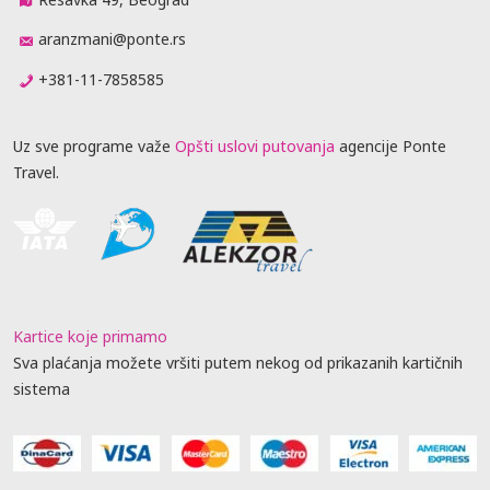
aranzmani@ponte.rs
+381-11-7858585
Uz sve programe važe
Opšti uslovi putovanja
agencije Ponte
Travel.
Kartice koje primamo
Sva plaćanja možete vršiti putem nekog od prikazanih kartičnih
sistema