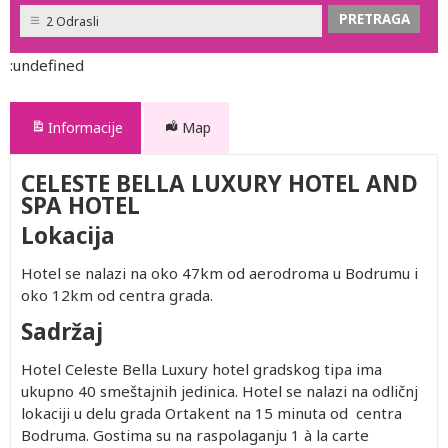
2 Odrasli
:undefined
Informacije
Map
CELESTE BELLA LUXURY HOTEL AND
SPA HOTEL
Lokacija
Hotel se nalazi na oko 47km od aerodroma u Bodrumu i
oko 12km od centra grada.
Sadržaj
Hotel Celeste Bella Luxury hotel gradskog tipa ima
ukupno 40 smeštajnih jedinica. Hotel se nalazi na odličnj
lokaciji u delu grada Ortakent na 15 minuta od centra
Bodruma. Gostima su na raspolaganju 1 à la carte