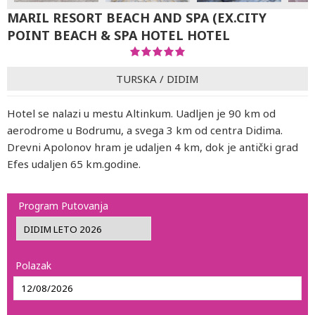
MARIL RESORT BEACH AND SPA (EX.CITY
POINT BEACH & SPA HOTEL HOTEL
TURSKA
/
DIDIM
Hotel se nalazi u mestu Altinkum. Uadljen je 90 km od
aerodrome u Bodrumu, a svega 3 km od centra Didima.
Drevni Apolonov hram je udaljen 4 km, dok je antički grad
Efes udaljen 65 km.godine.
Program Putovanja
Polazak