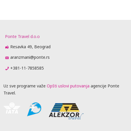
Ponte Travel d.o.o
Resavka 49, Beograd
aranzmani@ponte.rs
+381-11-7858585
Uz sve programe važe
Opšti uslovi putovanja
agencije Ponte
Travel.