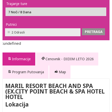
Trajanje ture
Putnici
2 Odrasli
:undefined
Informacije
Cenovnik - DIDIM LETO 2026
Program Putovanja
Map
MARIL RESORT BEACH AND SPA
(EX.CITY POINT BEACH & SPA HOTEL
HOTEL
Lokacija