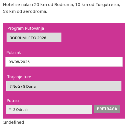
Hotel se nalazi 20 km od Bodruma, 10 km od Turgutreisa,
58 km od aerodroma.
Program Putovanja
Polazak
Trajanje ture
Putnici
2 Odrasli
:undefined