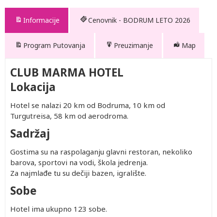
Informacije
Cenovnik - BODRUM LETO 2026
Program Putovanja
Preuzimanje
Map
CLUB MARMA HOTEL
Lokacija
Hotel se nalazi 20 km od Bodruma, 10 km od
Turgutreisa, 58 km od aerodroma.
Sadržaj
Gostima su na raspolaganju glavni restoran, nekoliko
barova, sportovi na vodi, škola jedrenja.
Za najmlađe tu su dečiji bazen, igralište.
Sobe
Hotel ima ukupno 123 sobe.