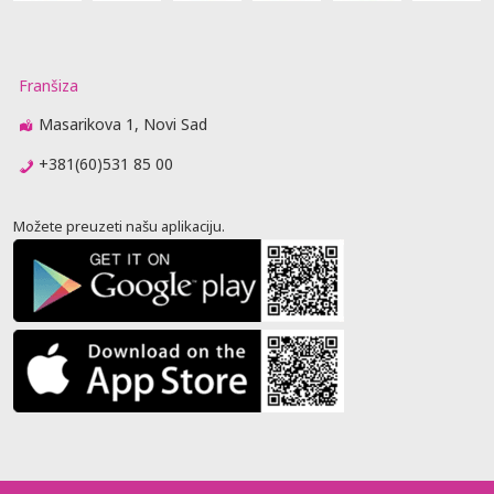
Franšiza
Masarikova 1, Novi Sad
+381(60)531 85 00
Možete preuzeti našu aplikaciju.