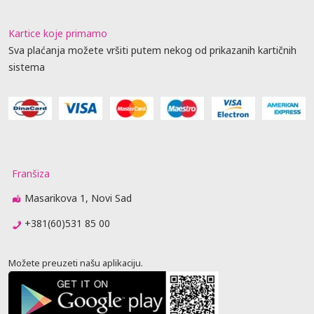
Kartice koje primamo
Sva plaćanja možete vršiti putem nekog od prikazanih kartičnih
sistema
Franšiza
Masarikova 1, Novi Sad
+381(60)531 85 00
Možete preuzeti našu aplikaciju.