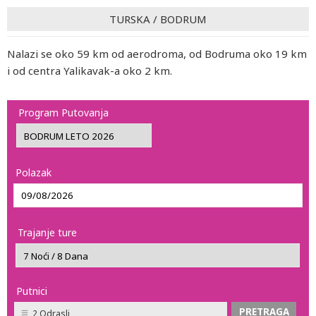
TURSKA
/
BODRUM
Nalazi se oko 59 km od aerodroma, od Bodruma oko 19 km
i od centra Yalikavak-a oko 2 km.
Program Putovanja
Polazak
Trajanje ture
Putnici
2 Odrasli