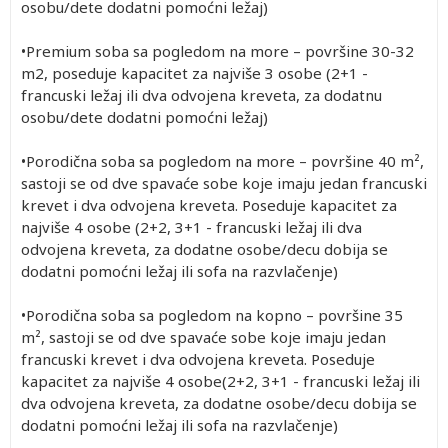
osobu/dete dodatni pomoćni ležaj)
•Premium soba sa pogledom na more – površine 30-32
m2, poseduje kapacitet za najviše 3 osobe (2+1 -
francuski ležaj ili dva odvojena kreveta, za dodatnu
osobu/dete dodatni pomoćni ležaj)
•Porodična soba sa pogledom na more – površine 40 m²,
sastoji se od dve spavaće sobe koje imaju jedan francuski
krevet i dva odvojena kreveta. Poseduje kapacitet za
najviše 4 osobe (2+2, 3+1 - francuski ležaj ili dva
odvojena kreveta, za dodatne osobe/decu dobija se
dodatni pomoćni ležaj ili sofa na razvlačenje)
•Porodična soba sa pogledom na kopno – površine 35
m², sastoji se od dve spavaće sobe koje imaju jedan
francuski krevet i dva odvojena kreveta. Poseduje
kapacitet za najviše 4 osobe(2+2, 3+1 - francuski ležaj ili
dva odvojena kreveta, za dodatne osobe/decu dobija se
dodatni pomoćni ležaj ili sofa na razvlačenje)