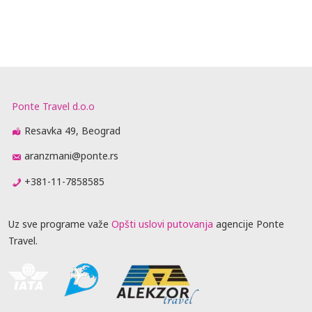
Ponte Travel d.o.o
Resavka 49, Beograd
aranzmani@ponte.rs
+381-11-7858585
Uz sve programe važe
Opšti uslovi putovanja
agencije Ponte
Travel.