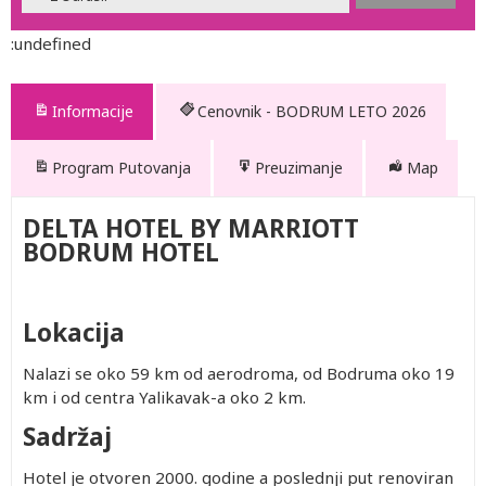
:undefined
Informacije
Cenovnik - BODRUM LETO 2026
Program Putovanja
Preuzimanje
Map
DELTA HOTEL BY MARRIOTT
BODRUM HOTEL
30.972.pdf
Lokacija
Nalazi se oko 59 km od aerodroma, od Bodruma oko 19
km i od centra Yalikavak-a oko 2 km.
Sadržaj
Hotel je otvoren 2000. godine a poslednji put renoviran