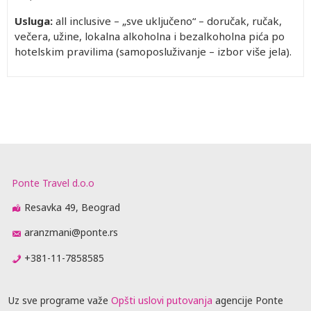
Usluga:
all inclusive – „sve uključeno“ – doručak, ručak,
večera, užine, lokalna alkoholna i bezalkoholna pića po
hotelskim pravilima (samoposluživanje – izbor više jela).
Ponte Travel d.o.o
Resavka 49, Beograd
aranzmani@ponte.rs
+381-11-7858585
Uz sve programe važe
Opšti uslovi putovanja
agencije Ponte