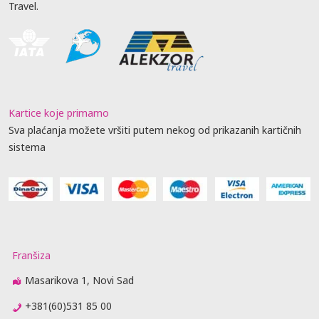
Travel.
Kartice koje primamo
Sva plaćanja možete vršiti putem nekog od prikazanih kartičnih
sistema
Franšiza
Masarikova 1, Novi Sad
+381(60)531 85 00