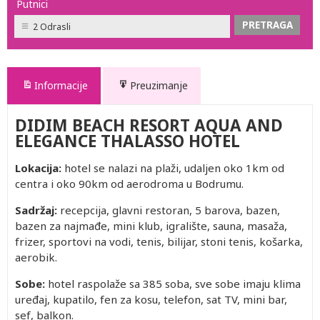
Putnici
2 Odrasli
Informacije
Preuzimanje
DIDIM BEACH RESORT AQUA AND
ELEGANCE THALASSO HOTEL
Lokacija:
hotel se nalazi na plaži, udaljen oko 1km od
centra i oko 90km od aerodroma u Bodrumu.
Sadržaj:
recepcija, glavni restoran, 5 barova, bazen,
bazen za najmađe, mini klub, igralište, sauna, masaža,
frizer, sportovi na vodi, tenis, bilijar, stoni tenis, košarka,
aerobik.
Sobe:
hotel raspolaže sa 385 soba, sve sobe imaju klima
uređaj, kupatilo, fen za kosu, telefon, sat TV, mini bar,
sef, balkon.