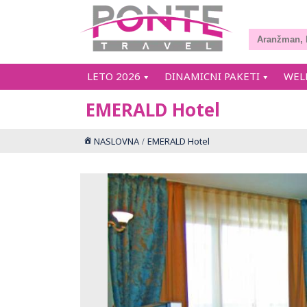
LETO 2026
DINAMICNI PAKETI
WEL
EMERALD Hotel
NASLOVNA
EMERALD Hotel