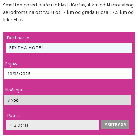
Smešten pored plaže u oblasti Karfas, 4 km od Nacionalnog
aerodroma na ostrvu Hios, 7 km od grada Hiosa i 7,5 km od
luke Hios.
Destinacije
ERYTHA HOTEL
Prijava
Noćenja
Putnici
2 Odrasli