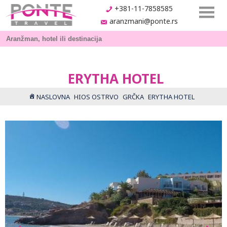
+381-11-7858585
aranzmani@ponte.rs
ERYTHA HOTEL
NASLOVNA
HIOS OSTRVO
GRČKA
ERYTHA HOTEL