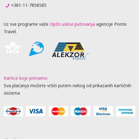
+381-11-7858585
Uz sve programe važe
Opšti uslovi putovanja
agencije Ponte
Travel.
Kartice koje primamo
Sva plaćanja možete vršiti putem nekog od prikazanih kartičnih
sistema