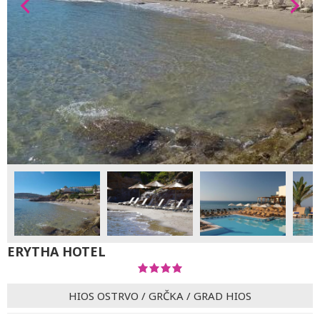
ERYTHA HOTEL
HIOS OSTRVO
/
GRČKA
/
GRAD HIOS