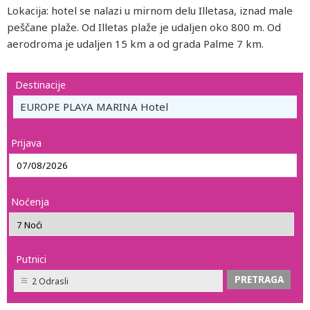
Lokacija: hotel se nalazi u mirnom delu Illetasa, iznad male
peščane plaže. Od Illetas plaže je udaljen oko 800 m. Od
aerodroma je udaljen 15 km a od grada Palme 7 km.
Destinacije
EUROPE PLAYA MARINA Hotel
Prijava
Noćenja
Putnici
2 Odrasli