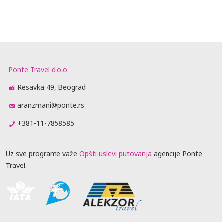
Ponte Travel d.o.o
Resavka 49, Beograd
aranzmani@ponte.rs
+381-11-7858585
Uz sve programe važe
Opšti uslovi putovanja
agencije Ponte
Travel.