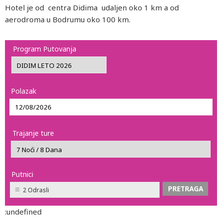
Hotel je od centra Didima udaljen oko 1 km a od
aerodroma u Bodrumu oko 100 km.
Program Putovanja
Polazak
Trajanje ture
Putnici
2 Odrasli
:undefined