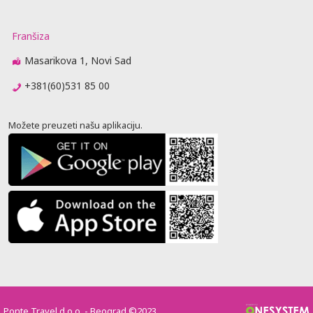
Franšiza
Masarikova 1, Novi Sad
+381(60)531 85 00
Možete preuzeti našu aplikaciju.
Ponte Travel d.o.o. - Beograd ©2023