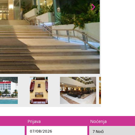
Prijava
Noćenja