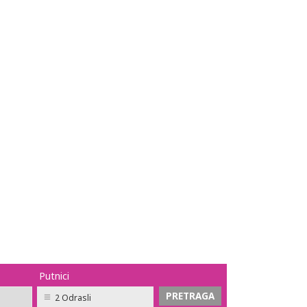
Putnici
2 Odrasli