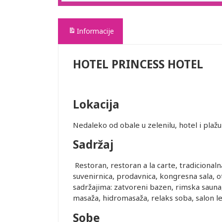
Informacije
HOTEL PRINCESS HOTEL
Lokacija
Nedaleko od obale u zelenilu, hotel i plažu 
Sadržaj
Restoran, restoran a la carte, tradicionaln
suvenirnica, prodavnica, kongresna sala, 
sadržajima: zatvoreni bazen, rimska sauna,
masaža, hidromasaža, relaks soba, salon le
Sobe