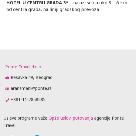
HOTEL U CENTRU GRADA 3*
– nalazi se na oko 3 – 6 km
od centra grada, na liniji gradskog prevoza
Ponte Travel d.o.o
Resavka 49, Beograd
aranzmani@ponte.rs
+381-11-7858585
Uz sve programe važe
Opšti uslovi putovanja
agencije Ponte
Travel.