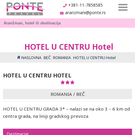
+381-11-7858585
aranzmani@ponte.rs
HOTEL U CENTRU Hotel
NASLOVNA
BEČ
ROMANIA
HOTEL U CENTRU Hotel
HOTEL U CENTRU HOTEL
ROMANIA
/
BEČ
HOTEL U CENTRU GRADA 3* – nalazi se na oko 3 – 6 km od
centra grada, na liniji gradskog prevoza
Destinacije