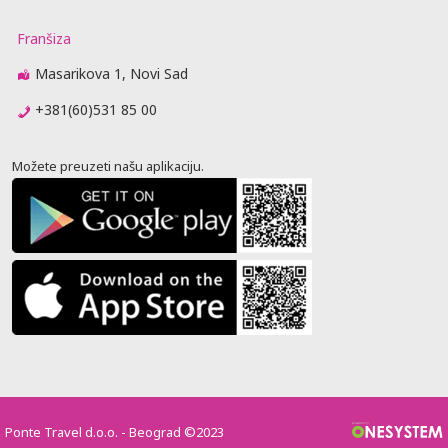
Franšiza
Masarikova 1, Novi Sad
+381(60)531 85 00
Možete preuzeti našu aplikaciju.
Ponte Travel d.o.o. - Beograd ©2023