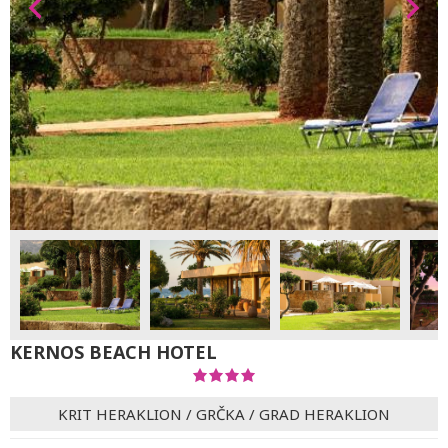
KERNOS BEACH HOTEL
KRIT HERAKLION
/
GRČKA
/
GRAD HERAKLION