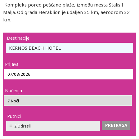
Kompleks pored peščane plaže, između mesta Stalis I
Malja. Od grada Heraklion je udaljen 35 km, aerodrom 32
km.
Destinacije
KERNOS BEACH HOTEL
Prijava
Noćenja
Putnici
2 Odrasli