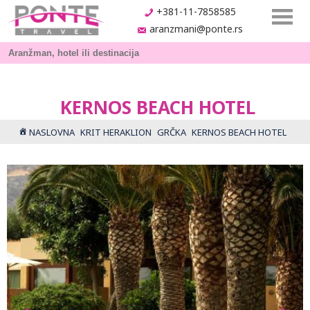
+381-11-7858585
aranzmani@ponte.rs
KERNOS BEACH HOTEL
NASLOVNA
KRIT HERAKLION
GRČKA
KERNOS BEACH HOTEL