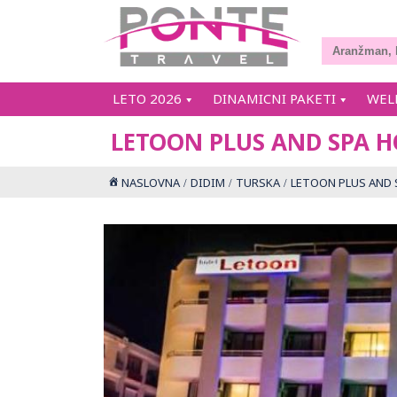
LETO 2026
DINAMICNI PAKETI
WEL
LETOON PLUS AND SPA H
NASLOVNA
DIDIM
TURSKA
LETOON PLUS AND 