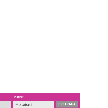
Putnici
2 Odrasli