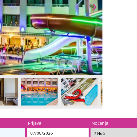
Prijava
Noćenja