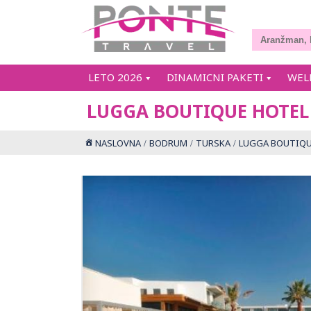
LETO 2026
DINAMICNI PAKETI
WEL
LUGGA BOUTIQUE HOTEL
NASLOVNA
BODRUM
TURSKA
LUGGA BOUTIQU