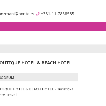
anzmani@ponte.rs
+381-11-7858585
OUTIQUE HOTEL & BEACH HOTEL
BODRUM
TIQUE HOTEL & BEACH HOTEL - Turistička
nte Travel