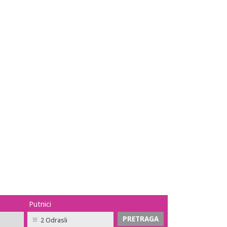
Putnici
2 Odrasli