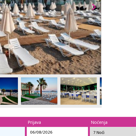
Prijava
Noćenja