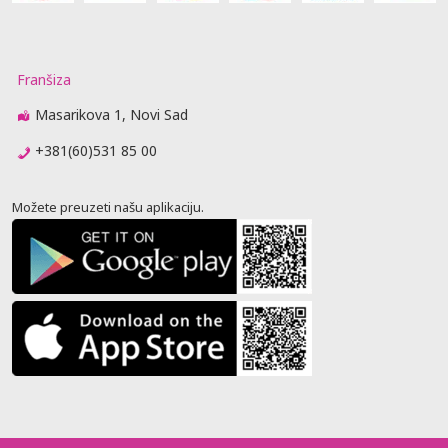
Franšiza
Masarikova 1, Novi Sad
+381(60)531 85 00
Možete preuzeti našu aplikaciju.