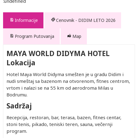
:undefined
Informacije
Cenovnik - DIDIM LETO 2026
Program Putovanja
Map
MAYA WORLD DIDYMA HOTEL
Lokacija
Hotel Maya World Didyma smešten je u gradu Didim i
nudi smeštaj sa bazenom na otvorenom, fitnes centrom,
vrtom i nalazi se na 55 km od aerodroma Milas u
Bodrumu.
Sadržaj
Recepcija, restoran, bar, terasa, bazen, fitnes centar,
stoni tenis, pikado, teniski teren, sauna, večernji
program.