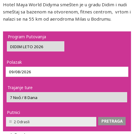
Hotel Maya World Didyma smešten je u gradu Didim i nudi
smeštaj sa bazenom na otvorenom, fitnes centrom, vrtom i
nalazi se na 55 km od aerodroma Milas u Bodrumu.
Program Putovanja
Polazak
Trajanje ture
Putnici
2 Odrasli