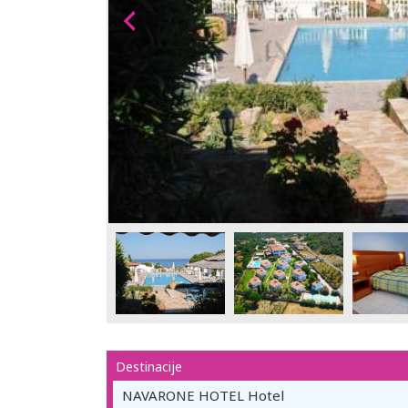
Destinacije
NAVARONE HOTEL Hotel