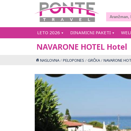
LETO 2026
DINAMICNI PAKETI
WEL
NAVARONE HOTEL Hotel
NASLOVNA
PELOPONES
GRČKA
NAVARONE HOTE