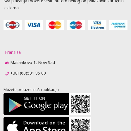
Sva plaćanja možete vršiti putem nekog od prikazanih kartičnih
sistema
Franšiza
Masarikova 1, Novi Sad
+381(60)531 85 00
Možete preuzeti našu aplikaciju.