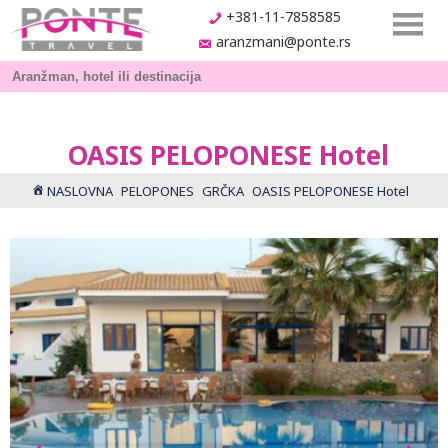
+381-11-7858585
aranzmani@ponte.rs
OASIS PELOPONESE Hotel
NASLOVNA
PELOPONES
GRČKA
OASIS PELOPONESE Hotel