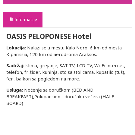
Informacije
OASIS PELOPONESE Hotel
Lokacija:
Nalazi se u mestu Kalo Nero, 6 km od mesta
Kiparissia, 120 km od aerodroma Araksos.
Sadržaj:
klima, grejanje, SAT TV, LCD TV, Wi-Fi internet,
telefon, frižider, kuhinja, sto sa stolicama, kupatilo (tuš),
fen, balkon sa pogledom na more.
Usluga:
Noćenje sa doručkom (BED AND
BREAKFAST),Polupansion - doručak i večera (HALF
BOARD)