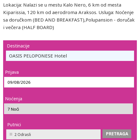
Lokacija: Nalazi se u mestu Kalo Nero, 6 km od mesta
Kiparissia, 120 km od aerodroma Araksos. Usluga: Noćenje
sa doručkom (BED AND BREAKFAST),Polupansion - doručak
i večera (HALF BOARD)
Destinacije
OASIS PELOPONESE Hotel
Prijava
Noćenja
Putnici
2 Odrasli