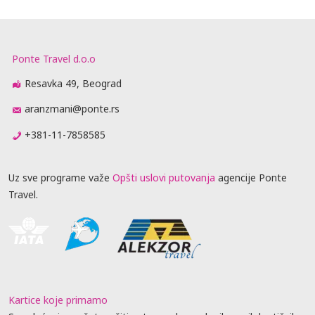
Ponte Travel d.o.o
Resavka 49, Beograd
aranzmani@ponte.rs
+381-11-7858585
Uz sve programe važe
Opšti uslovi putovanja
agencije Ponte
Travel.
Kartice koje primamo