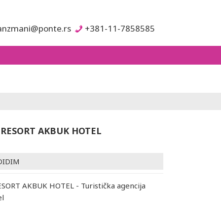
anzmani@ponte.rs
+381-11-7858585
RESORT AKBUK HOTEL
DIDIM
ORT AKBUK HOTEL - Turistička agencija
el