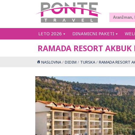
LETO 2026
DINAMICNI PAKETI
WEL
RAMADA RESORT AKBUK 
NASLOVNA
DIDIM
TURSKA
RAMADA RESORT A