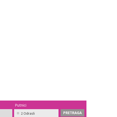
Putnici
2 Odrasli