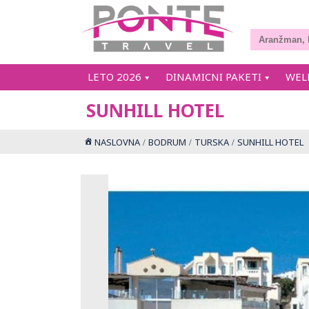
LETO 2026
DINAMICNI PAKETI
WEL
SUNHILL HOTEL
NASLOVNA
BODRUM
TURSKA
SUNHILL HOTEL