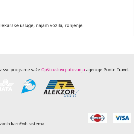
, lekarske usluge, najam vozila, ronjenje.
z sve programe važe
Opšti uslovi putovanja
agencije Ponte Travel.
zanih kartičnih sistema