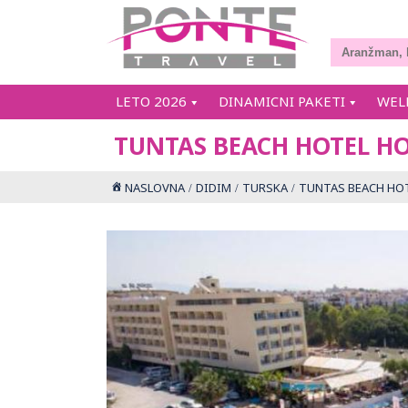
LETO 2026
DINAMICNI PAKETI
WEL
TUNTAS BEACH HOTEL H
NASLOVNA
DIDIM
TURSKA
TUNTAS BEACH HO