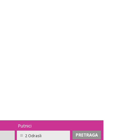
Putnici
2 Odrasli