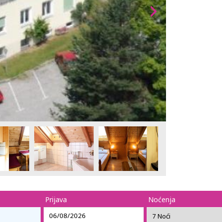
Prijava
Noćenja