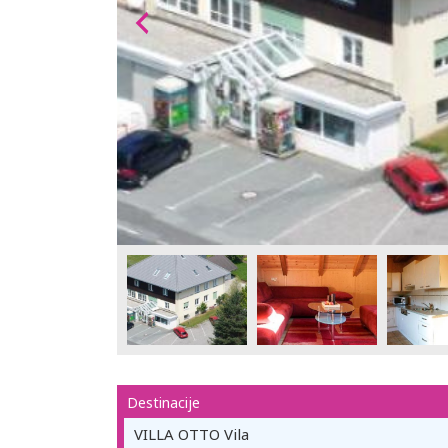
Destinacije
VILLA OTTO Vila