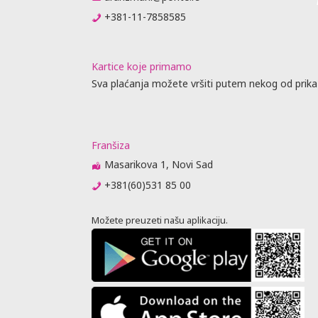
+381-11-7858585
Kartice koje primamo
Sva plaćanja možete vršiti putem nekog od prika
Franšiza
Masarikova 1, Novi Sad
+381(60)531 85 00
Možete preuzeti našu aplikaciju.