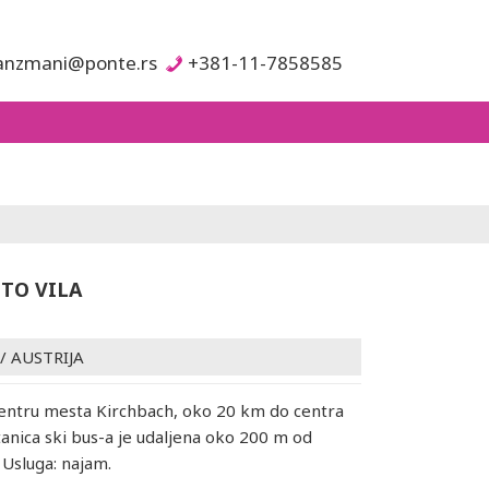
anzmani@ponte.rs
+381-11-7858585
TTO VILA
/
AUSTRIJA
centru mesta Kirchbach, oko 20 km do centra
tanica ski bus-a je udaljena oko 200 m od
Usluga: najam.