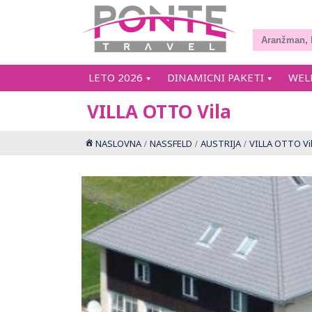
LETO 2026
DINAMICNI PAKETI
WEL
VILLA OTTO Vila
NASLOVNA
NASSFELD
AUSTRIJA
VILLA OTTO Vi