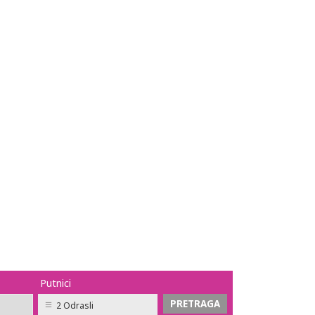
Putnici
2 Odrasli