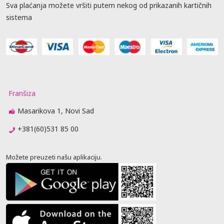
Sva plaćanja možete vršiti putem nekog od prikazanih kartičnih
sistema
Franšiza
Masarikova 1, Novi Sad
+381(60)531 85 00
Možete preuzeti našu aplikaciju.