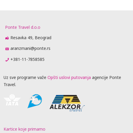
Ponte Travel d.o.o
Resavka 49, Beograd
aranzmani@ponte.rs
+381-11-7858585
Uz sve programe važe
Opšti uslovi putovanja
agencije Ponte
Travel.
Kartice koje primamo