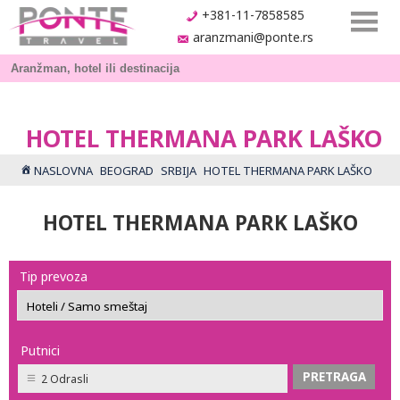
+381-11-7858585
aranzmani@ponte.rs
HOTEL THERMANA PARK LAŠKO
NASLOVNA
BEOGRAD
SRBIJA
HOTEL THERMANA PARK LAŠKO
HOTEL THERMANA PARK LAŠKO
Tip prevoza
Putnici
2 Odrasli