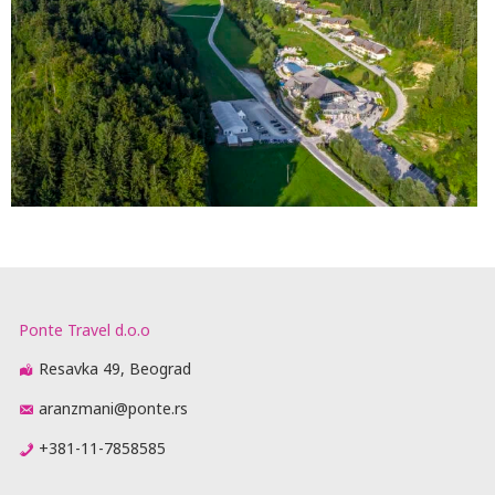
Ponte Travel d.o.o
Resavka 49, Beograd
aranzmani@ponte.rs
+381-11-7858585