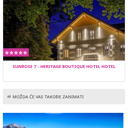
SUNROSE 7 - HERITAGE BOUTIQUE HOTEL HOTEL
MOŽDA ĆE VAS TAKOĐE ZANIMATI