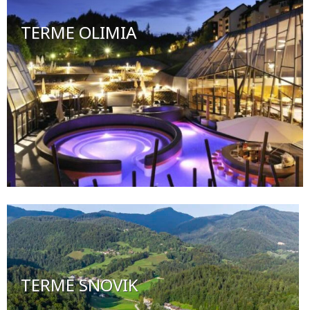
TERME OLIMIA
TERME SNOVIK