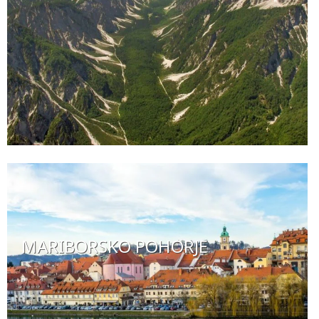
MARIBORSKO POHORJE