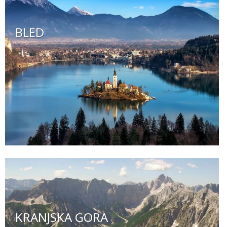
BLED
KRANJSKA GORA