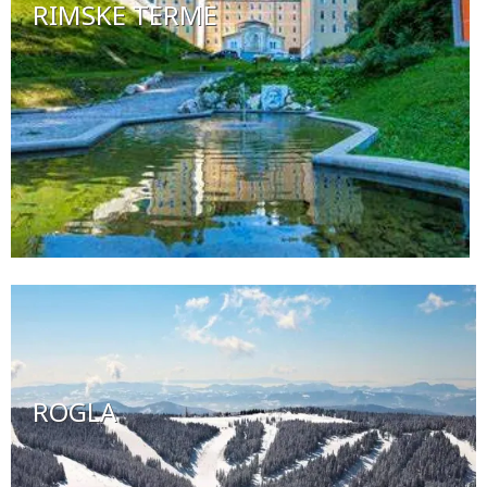
RIMSKE TERME
ROGLA