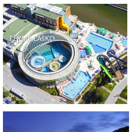
TERME LAšKO